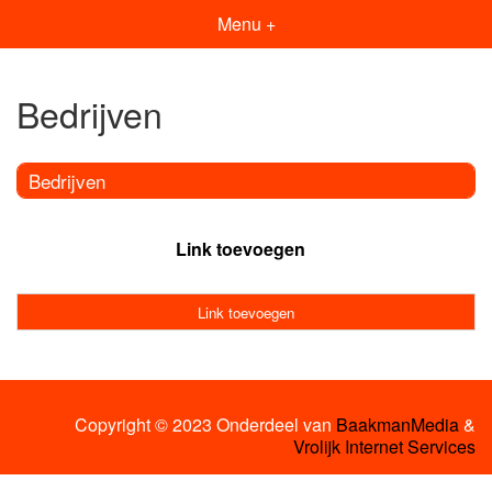
Menu +
Bedrijven
Bedrijven
Link toevoegen
Link toevoegen
Copyright © 2023 Onderdeel van
BaakmanMedia
&
Vrolijk Internet Services